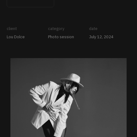
client
category
date
Lou Dolce
Photo session
July 12, 2024