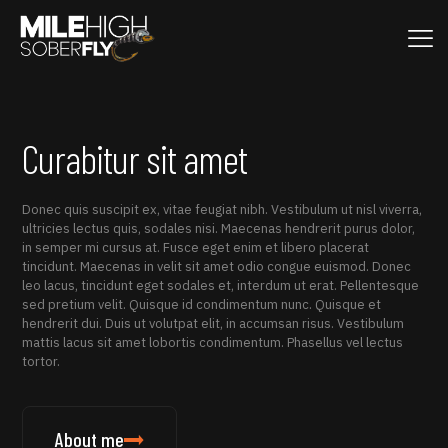
Curabitur sit amet
Donec quis suscipit ex, vitae feugiat nibh. Vestibulum ut nisl viverra,
ultricies lectus quis, sodales nisi. Maecenas hendrerit purus dolor,
in semper mi cursus at. Fusce eget enim et libero placerat
tincidunt. Maecenas in velit sit amet odio congue euismod. Donec
leo lacus, tincidunt eget sodales et, interdum ut erat. Pellentesque
sed pretium velit. Quisque id condimentum nunc. Quisque et
hendrerit dui. Duis ut volutpat elit, in accumsan risus. Vestibulum
mattis lacus sit amet lobortis condimentum. Phasellus vel lectus
tortor.
About me